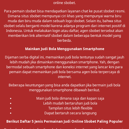
online sbobet.
Para pemain sbobet bisa mendapatkan layanan chat ke pusat sbobet resmi.
Dimana situs sbobet mempunyai ciri khas yang mempunyai warna biru
muda dan biru muda dalam sebuah logo sbobet. Selain itu, bahwa situs
sbobet selalu berganti model karena adanya program dari internet positif di
Indonesia. Untuk melakukan login atau daftar, agen sbobet tersebut akan
memberikan link alternatif sbobet dalam beberapa bentuk model yang
berbeda.
Mainkan Judi Bola Menggunakan Smartphone
Dijaman serba digital ini, memainkan judi bola tentunya sudah sangat jauh
lebih mudah jika dimainkan menggunakan smartphone. Yah, dengan
bermodal sebuah smartphone dan koneksi internet yang lancar kini para
pemain dapat memainkan judi bola bersama agen bola terpercaya di
internet.
Beberapa keuntungan yang bisa anda dapatkan jika bermain judi bola
menggunakan smartphone dibawah berikut.
Main judi bola dimana saja dan kapan saja
Lebih mudah bertaruhan judi bola
Tampilan situs lebih flexible
Dapat bertaruh secara langsung
Berikut Daftar 5 Jenis Permainan Judi Online Sbobet Paling Populer