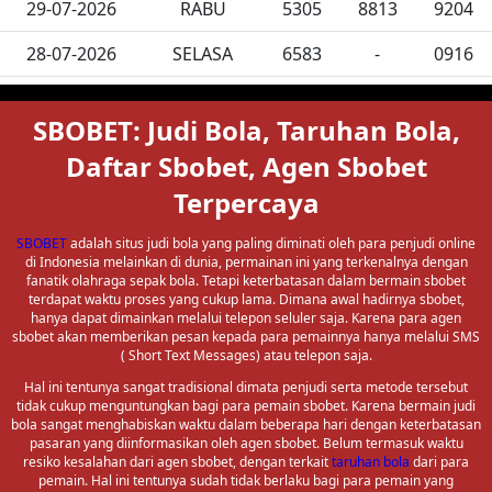
SBOBET: Judi Bola, Taruhan Bola,
Daftar Sbobet, Agen Sbobet
Terpercaya
SBOBET
adalah situs judi bola yang paling diminati oleh para penjudi online
di Indonesia melainkan di dunia, permainan ini yang terkenalnya dengan
fanatik olahraga sepak bola. Tetapi keterbatasan dalam bermain sbobet
terdapat waktu proses yang cukup lama. Dimana awal hadirnya sbobet,
hanya dapat dimainkan melalui telepon seluler saja. Karena para agen
sbobet akan memberikan pesan kepada para pemainnya hanya melalui SMS
( Short Text Messages) atau telepon saja.
Hal ini tentunya sangat tradisional dimata penjudi serta metode tersebut
tidak cukup menguntungkan bagi para pemain sbobet. Karena bermain judi
bola sangat menghabiskan waktu dalam beberapa hari dengan keterbatasan
pasaran yang diinformasikan oleh agen sbobet. Belum termasuk waktu
resiko kesalahan dari agen sbobet, dengan terkait
taruhan bola
dari para
pemain. Hal ini tentunya sudah tidak berlaku bagi para pemain yang