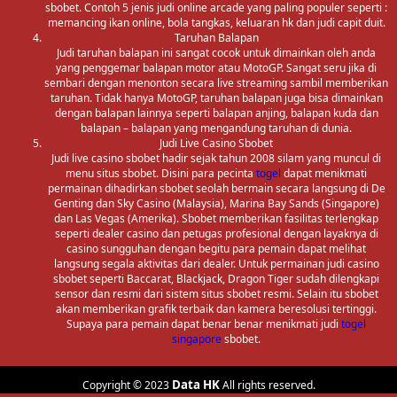
sbobet. Contoh 5 jenis judi online arcade yang paling populer seperti :
memancing ikan online, bola tangkas, keluaran hk dan judi capit duit.
Taruhan Balapan
Judi taruhan balapan ini sangat cocok untuk dimainkan oleh anda
yang penggemar balapan motor atau MotoGP. Sangat seru jika di
sembari dengan menonton secara live streaming sambil memberikan
taruhan. Tidak hanya MotoGP, taruhan balapan juga bisa dimainkan
dengan balapan lainnya seperti balapan anjing, balapan kuda dan
balapan – balapan yang mengandung taruhan di dunia.
Judi Live Casino Sbobet
Judi live casino sbobet hadir sejak tahun 2008 silam yang muncul di
menu situs sbobet. Disini para pecinta
togel
dapat menikmati
permainan dihadirkan sbobet seolah bermain secara langsung di De
Genting dan Sky Casino (Malaysia), Marina Bay Sands (Singapore)
dan Las Vegas (Amerika). Sbobet memberikan fasilitas terlengkap
seperti dealer casino dan petugas profesional dengan layaknya di
casino sungguhan dengan begitu para pemain dapat melihat
langsung segala aktivitas dari dealer. Untuk permainan judi casino
sbobet seperti Baccarat, Blackjack, Dragon Tiger sudah dilengkapi
sensor dan resmi dari sistem situs sbobet resmi. Selain itu sbobet
akan memberikan grafik terbaik dan kamera beresolusi tertinggi.
Supaya para pemain dapat benar benar menikmati judi
togel
singapore
sbobet.
Data HK
Copyright © 2023
All rights reserved.