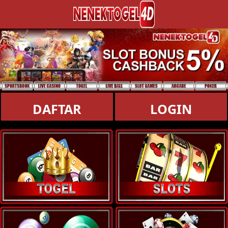
DAFTAR
LOGIN